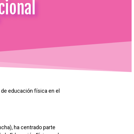
cional
de educación física en el
ncha), ha centrado parte