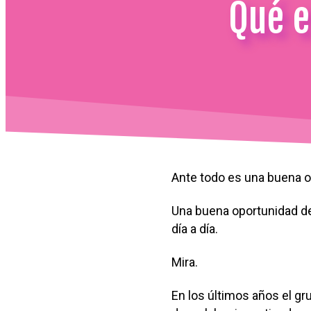
Qué e
Ante todo es una buena op
Una buena oportunidad de
día a día.
Mira.
En los últimos años el gr