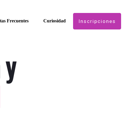
tas Frecuentes
Curiosidad
Inscripciones
 y
l