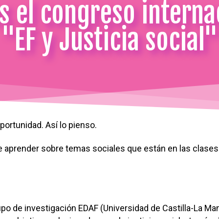
s el congreso interna
"EF y Justicia social"
ortunidad. Así lo pienso.
 aprender sobre temas sociales que están en las clases 
upo de investigación EDAF (Universidad de Castilla-La Ma