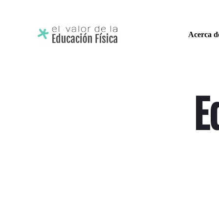
Acerca d
E