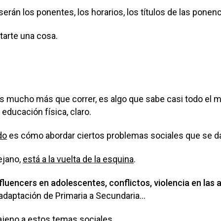
rán los ponentes, los horarios, los títulos de las ponencia
arte una cosa.
es mucho más que correr, es algo que sabe casi todo el m
educación física, claro.
do
es cómo abordar ciertos problemas sociales que se dan
ejano,
está a la vuelta de la esquina
.
influencers en adolescentes, conflictos, violencia en las
daptación de Primaria a Secundaria...
 ajeno a estos temas sociales
.