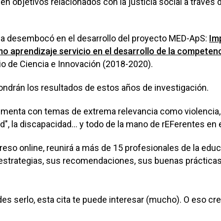
en objetivos relacionados con la justicia social a través d
ínea desembocó en el desarrollo del proyecto MED-ApS:
Im
 aprendizaje servicio en el desarrollo de la competenci
rio de Ciencia e Innovación (2018-2020).
ndrán los resultados de estos años de investigación.
menta con temas de extrema relevancia como violencia, c
ud", la discapacidad... y todo de la mano de rEFerentes en
reso online, reunirá a más de 15 profesionales de la educa
estrategias, sus recomendaciones, sus buenas prácticas
es serlo, esta cita te puede interesar (mucho). O eso cre