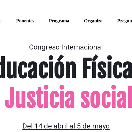
e
Ponentes
Programa
Organiza
Pregun
Congreso Internacional
ducación Física
Justicia socia
Del 14 de abril al 5 de mayo