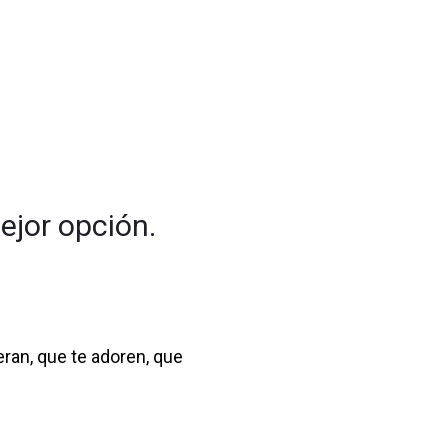
ejor opción.
eran, que te adoren, que