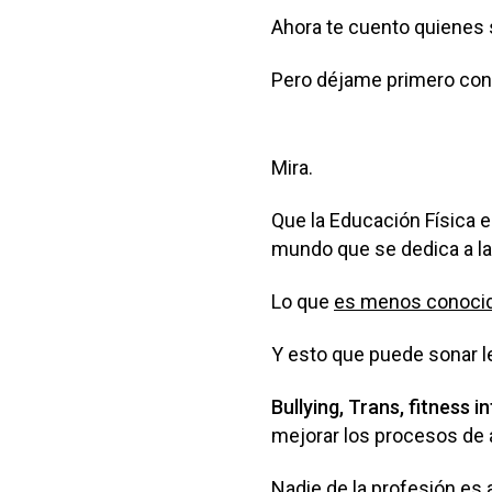
Ahora te cuento quienes se
Pero déjame primero cont
Mira.
Que la Educación Física 
mundo que se dedica a la 
Lo que
es menos conoci
Y esto que puede sonar l
Bullying, Trans, fitness 
mejorar los procesos de a
Nadie de la profesión es