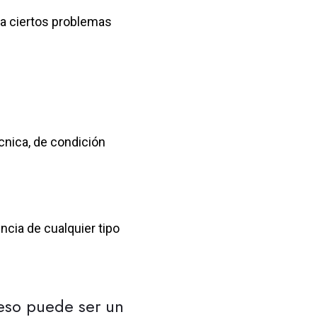
 a ciertos problemas
cnica, de condición
encia de cualquier tipo
reso puede ser un