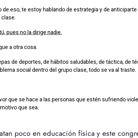
 de eso, te estoy hablando de estrategia y de anticiparte
 clase.
tú, pues no la dirige nadie.
ue a otra cosa.
pas de deportes, de hábitos saludables, de táctica, de té
roblema social dentro del grupo clase, todo se va al traste.
 favor que se hace a las personas que estén sufriendo viol
l motivo que sea.
ratan poco en educación física y este cong