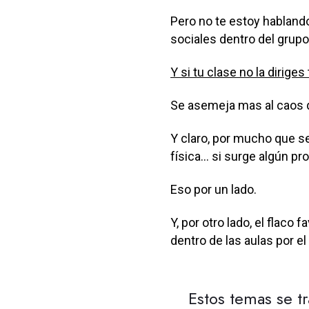
Pero no te estoy hablando
sociales dentro del grupo
Y si tu clase no la diriges 
Se asemeja mas al caos q
Y claro, por mucho que se
física... si surge algún p
Eso por un lado.
Y, por otro lado, el flaco
dentro de las aulas por e
Estos temas se t