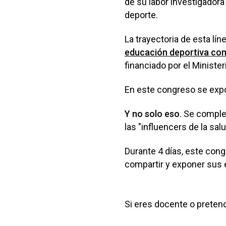
de su labor investigadora 
deporte.
La trayectoria de esta l
educación deportiva como
financiado por el Ministe
En este congreso se expo
Y no solo eso
. Se comple
las "influencers de la sal
Durante 4 días, este cong
compartir y exponer sus 
Si eres docente o pretend