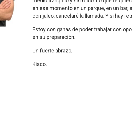
medio tranquilo y sin ruido. Lo que te quier
en ese momento en un parque, en un bar, e
con jaleo, cancelaré la llamada. Y si hay re
Estoy con ganas de poder trabajar con opo
en su preparación.
Un fuerte abrazo,
Kisco.