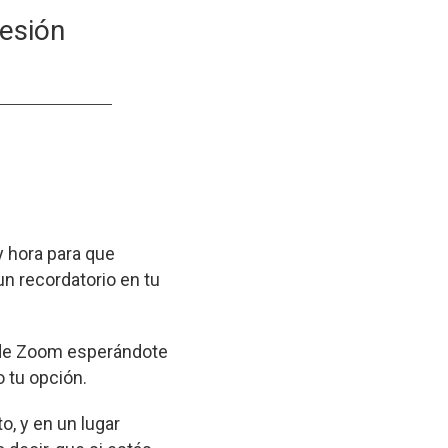
sesión
y hora para que
un recordatorio en tu
la de Zoom esperándote
o tu opción.
o, y en un lugar