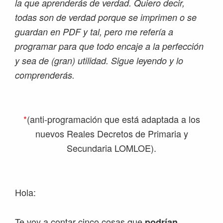
la que aprenderás de verdad. Quiero decir,
todas son de verdad porque se imprimen o se
guardan en PDF y tal, pero me refería a
programar para que todo encaje a la perfección
y sea de (gran) utilidad. Sigue leyendo y lo
comprenderás.
*
(anti-programación que está adaptada a los
nuevos Reales Decretos de Primaria y
Secundaria LOMLOE).
Hola:
Te voy a contar cinco cosas que
podrían