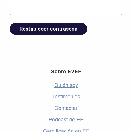
Restablecer contraseña
Footer
Sobre EVEF
Quién soy
Testimonios
Contactar
Podcast de EF
Gamificación en EF