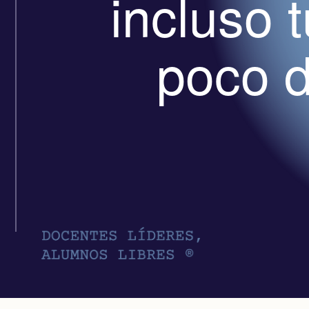
incluso 
poco d