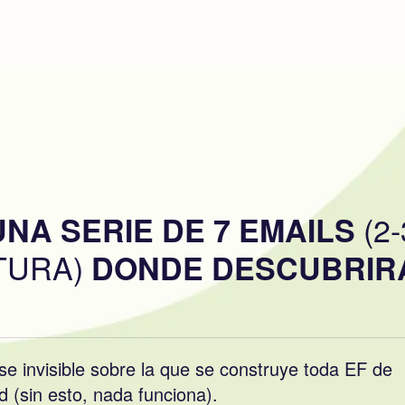
(2
NA SERIE DE 7 EMAILS
TURA)
DONDE DESCUBRIR
se invisible sobre la que se construye toda EF de
d (sin esto, nada funciona).