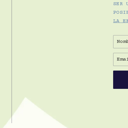
SER 
POSI
LA E