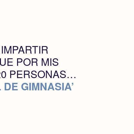
 IMPARTIR
UE POR MIS
120 PERSONAS…
 DE GIMNASIA’