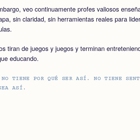
mbargo, veo continuamente profes valiosos enseñ
pa, sin claridad, sin herramientas reales para lide
ulas.
s tiran de juegos y juegos y terminan entretenien
ue educando.
 NO TIENE POR QUÉ SER ASÍ. NO TIENE SENT
SEA ASÍ.