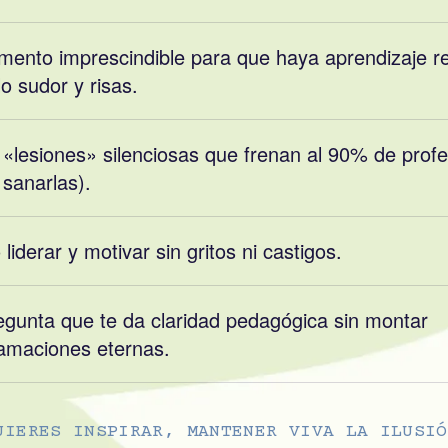
emento imprescindible para que haya aprendizaje re
o sudor y risas.
 «lesiones» silenciosas que frenan al 90% de profe
sanarlas).
iderar y motivar sin gritos ni castigos.
egunta que te da claridad pedagógica sin montar
amaciones eternas.
UIERES INSPIRAR, MANTENER VIVA LA ILUSIÓ