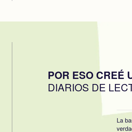
POR ESO CREÉ U
DIARIOS DE LEC
La ba
verda