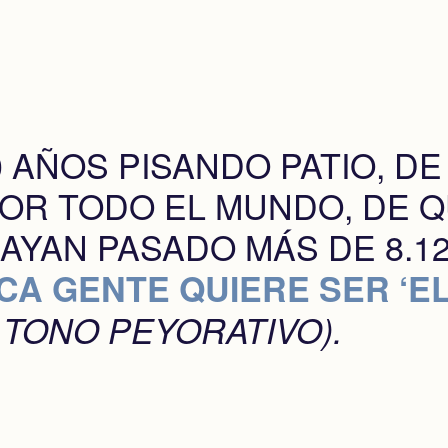
 AÑOS PISANDO PATIO, DE
OR TODO EL MUNDO, DE Q
AYAN PASADO MÁS DE 8.
CA GENTE QUIERE SER ‘EL
 TONO PEYORATIVO).