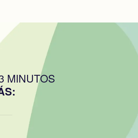
-3 MINUTOS
ÁS: