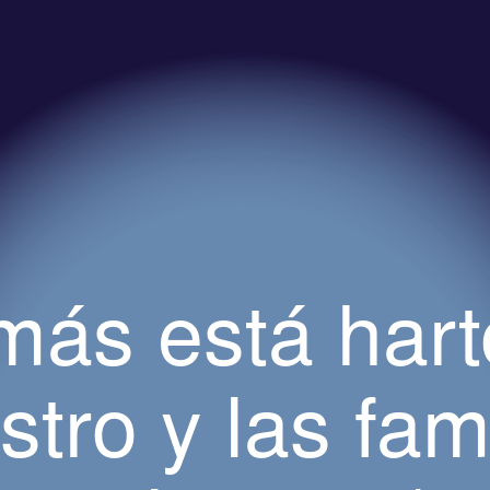
más está hart
stro y las fam