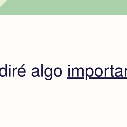
diré algo
importa