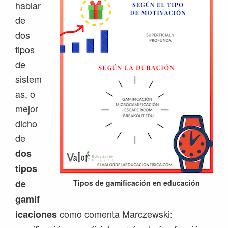
hablar
de
dos
tipos
de
sistem
as, o
mejor
dicho
de
dos
tipos
de
Tipos de gamificación en educación
gamif
como comenta Marczewski:
icaciones