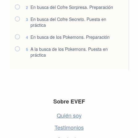
En busca del Cofre Sorpresa. Preparación
2
En busca del Cofre Secreto. Puesta en
3
práctica
En busca de los Pokemons. Preparación
4
A la busca de los Pokemons. Puesta en
5
práctica
Footer
Sobre EVEF
Quién soy
Testimonios