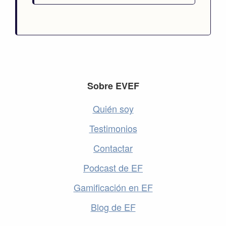
Footer
Sobre EVEF
Quién soy
Testimonios
Contactar
Podcast de EF
Gamificación en EF
Blog de EF