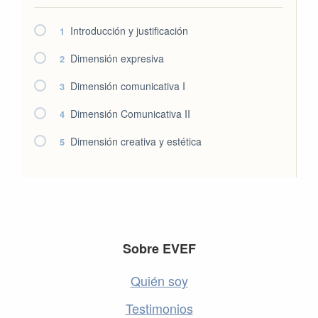
Introducción y justificación
1
Dimensión expresiva
2
Dimensión comunicativa I
3
Dimensión Comunicativa II
4
Dimensión creativa y estética
5
Footer
Sobre EVEF
Quién soy
Testimonios