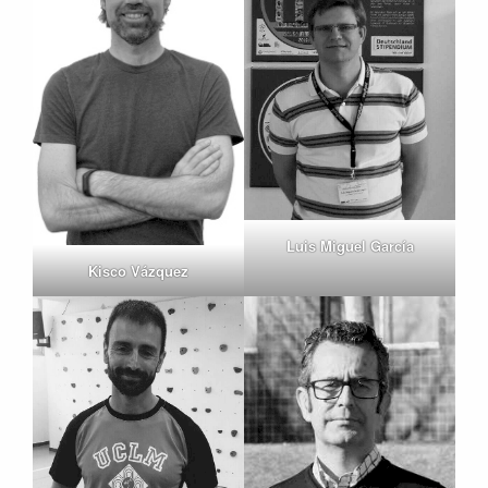
Luis Miguel García
Kisco Vázquez