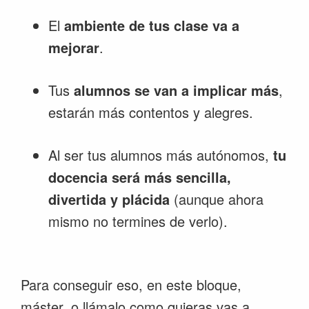
El
ambiente de tus clase va a
mejorar
.
Tus
alumnos se van a implicar más
,
estarán más contentos y alegres.
Al ser tus alumnos más autónomos,
tu
docencia será más sencilla,
divertida y plácida
(aunque ahora
mismo no termines de verlo).
Para conseguir eso, en este bloque,
máster, o llámalo como quieras vas a