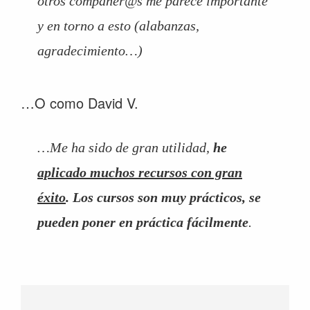
otros compañer@s me parece importante
y en torno a esto (alabanzas,
agradecimiento…)
…O como David V.
…Me ha sido de gran utilidad,
he
aplicado muchos recursos con gran
éxito
. Los cursos son muy prácticos, se
pueden poner en práctica fácilmente
.