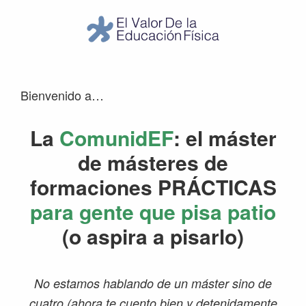
El
Valor
de
la
Bienvenido a…
Educación
Física
La
ComunidEF
: el máster
de másteres de
formaciones PRÁCTICAS
para gente que pisa patio
(o aspira a pisarlo)
No estamos hablando de un máster sino de
cuatro (ahora te cuento bien y detenidamente