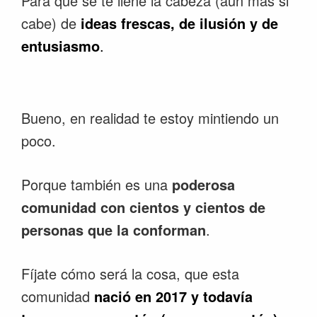
Para que se te llene la cabeza (aun más si
cabe) de
ideas frescas, de ilusión y de
entusiasmo
.
Bueno, en realidad te estoy mintiendo un
poco.
Porque también es una
poderosa
comunidad con cientos y cientos de
personas que la conforman
.
Fíjate cómo será la cosa, que esta
comunidad
nació en 2017 y todavía