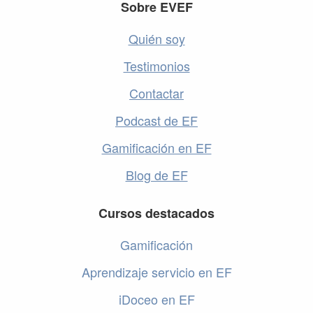
Footer
Sobre EVEF
Quién soy
Testimonios
Contactar
Podcast de EF
Gamificación en EF
Blog de EF
Cursos destacados
Gamificación
Aprendizaje servicio en EF
iDoceo en EF