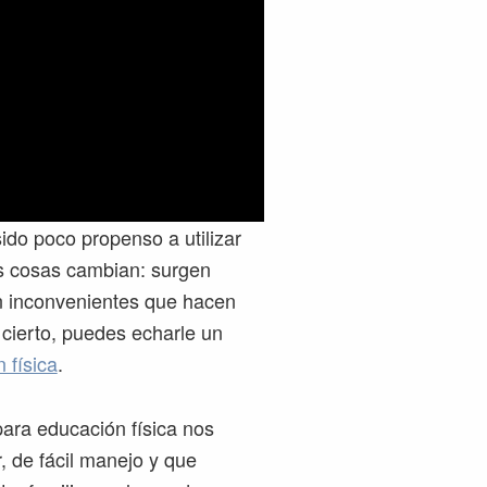
ido poco propenso a utilizar
as cosas cambian: surgen
n inconvenientes que hacen
cierto, puedes echarle un
 física
.
ara educación física nos
, de fácil manejo y que