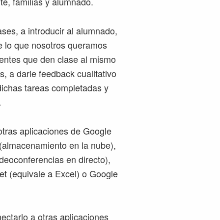
te, familias y alumnado.
ses, a introducir al alumnado,
e lo que nosotros queramos
centes que den clase al mismo
, a darle feedback cualitativo
ichas tareas completadas y
…
otras aplicaciones de Google
 (almacenamiento en la nube),
deoconferencias en directo),
t (equivale a Excel) o Google
ctarlo a otras aplicaciones