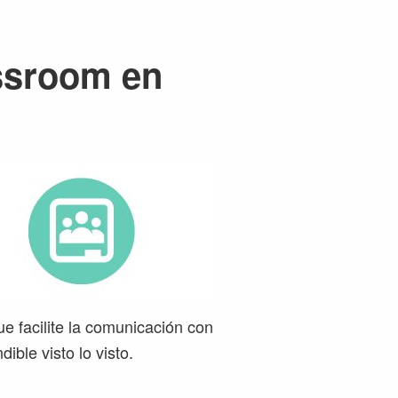
ssroom en
e facilite la comunicación con
ible visto lo visto.