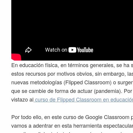
En educación física, en términos generales, se ha s
estos recursos por motivos obvios, sin embargo, l
nuevas metodologías (Flipped Classroom) o surge
que se cambie de forma de actuar (pandemia). Por 
vistazo al
curso de Flipped Classroom en educación
Por todo ello, en este curso de Google Classroom p
vamos a adentrar en esta herramienta espectacular