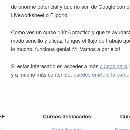
de enorme potencial y que no son de Google como
Liveworksheet o Flipgrid.
Como ves un curso 100% práctico y que te ayudará 
modo sencillo y eficaz, tengas el flujo de trabajo q
lo mucho, funciona genial 🙂 ¡Vamos a por ello!
Si estás interesado en acceder a más
cursos para 
y a mucho más contenido,
puedes unirte a la com
EF
Cursos destacados
Cur
y
Gamificación
Expres