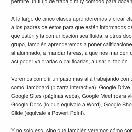
permite un flujo de trabajo muy cómodo para docen
A lo largo de cinco clases aprenderemos a crear cla
a los padres de éstos para que estén informados d
que estén y la comunicación sea fluida, a otros do
grupo, también aprenderemos a poner calificaciones
al alumnado, a mandar tareas, a que nos manden d
así poder valorarlas o calificarlas, a usar el tablón
Veremos cómo ir un paso más allá trabajando con 
como Jamboard (pizarra interactiva), Google Drive
Google Sites (páginas webs), Google Meet (para vi
Google Docs (lo que equivale a Word), Google Shee
Slide (equivale a Powert Point).
Y no solo eso, sino que también veremos cómo cone