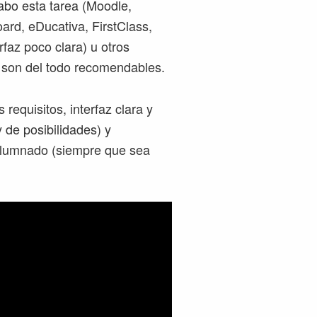
abo esta tarea (Moodle,
rd, eDucativa, FirstClass,
rfaz poco clara) u otros
o son del todo recomendables.
quisitos, interfaz clara y
y de posibilidades) y
 alumnado (siempre que sea