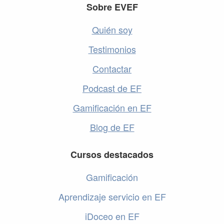
Footer
Sobre EVEF
Quién soy
Testimonios
Contactar
Podcast de EF
Gamificación en EF
Blog de EF
Cursos destacados
Gamificación
Aprendizaje servicio en EF
iDoceo en EF