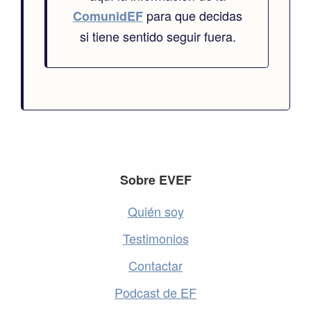
para que decidas
ComunidEF
si tiene sentido seguir fuera.
Footer
Sobre EVEF
Quién soy
Testimonios
Contactar
Podcast de EF