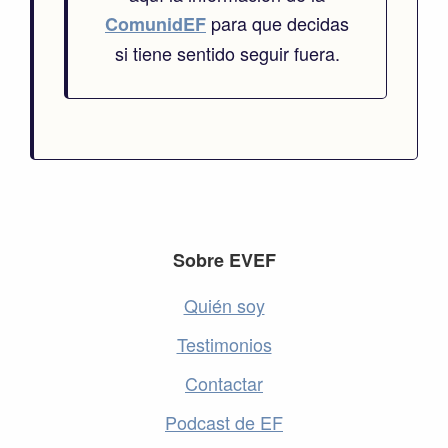
para que decidas
ComunidEF
si tiene sentido seguir fuera.
Footer
Sobre EVEF
Quién soy
Testimonios
Contactar
Podcast de EF