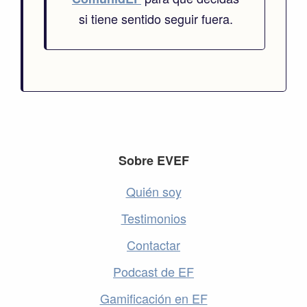
si tiene sentido seguir fuera.
Footer
Sobre EVEF
Quién soy
Testimonios
Contactar
Podcast de EF
Gamificación en EF