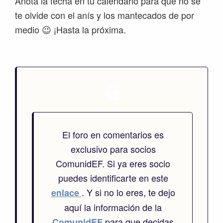
Anota la fecha en tu calendario para que no se
te olvide con el anís y los mantecados de por
medio 😉 ¡Hasta la próxima.
El foro en comentarios es
exclusivo para socios
ComunidEF. Si ya eres socio
puedes identificarte en este
. Y si no lo eres, te dejo
enlace
aquí la información de la
para que decidas
ComunidEF