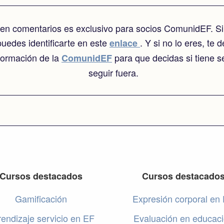
o en comentarios es exclusivo para socios ComunidEF. Si
puedes identificarte en este
. Y si no lo eres, te 
enlace
nformación de la
para que decidas si tiene s
ComunidEF
seguir fuera.
Cursos destacados
Cursos destacado
Gamificación
Expresión corporal en
endizaje servicio en EF
Evaluación en educac