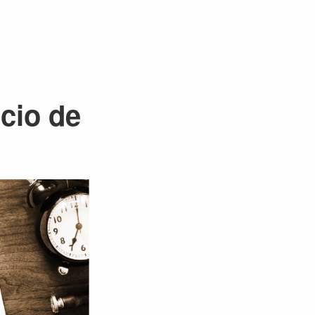
cio de