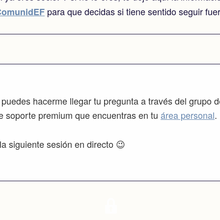
para que decidas si tiene sentido seguir fue
ComunidEF
 puedes hacerme llegar tu pregunta a través del grupo 
de soporte premium que encuentras en tu
área personal
.
a siguiente sesión en directo 😉