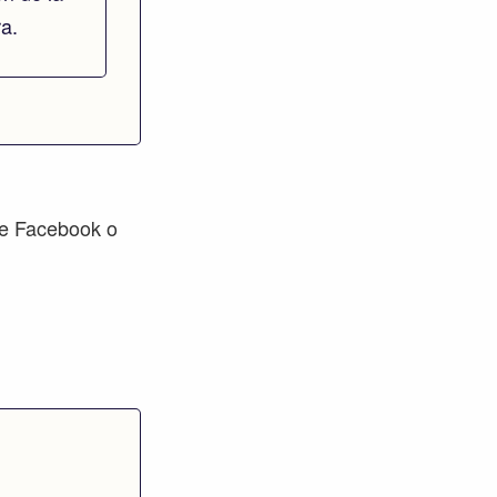
ra.
de Facebook o