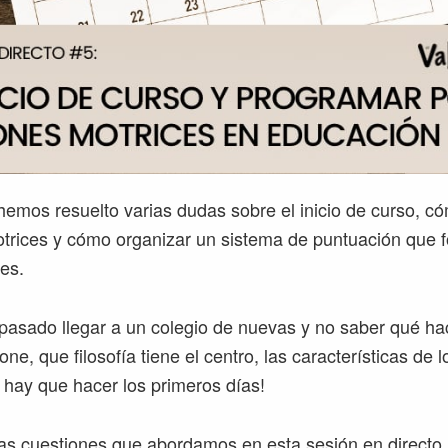
hemos resuelto varias dudas sobre el inicio de curso, 
trices y cómo organizar un sistema de puntuación que 
les.
pasado llegar a un colegio de nuevas y no saber qué ha
one, que filosofía tiene el centro, las características de
o hay que hacer los primeros días!
as cuestiones que abordamos en esta sesión en directo.