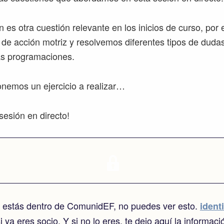
 es otra cuestión relevante en los inicios de curso, po
 de acción motriz y resolvemos diferentes tipos de dudas
las programaciones.
nemos un ejercicio a realizar…
sesión en directo!
o estás dentro de ComunidEF, no puedes ver esto.
identi
i ya eres socio. Y si no lo eres, te dejo aquí la informaci