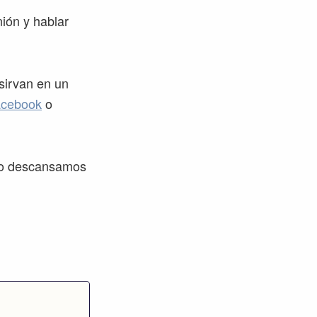
ión y hablar
sirvan en un
acebook
o
lio descansamos