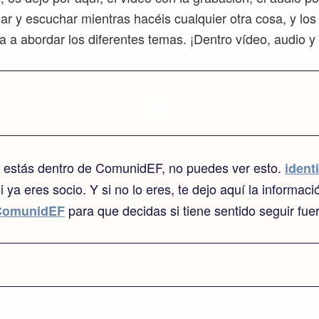
ar y escuchar mientras hacéis cualquier otra cosa, y los
 a abordar los diferentes temas. ¡Dentro vídeo, audio y 
o estás dentro de ComunidEF, no puedes ver esto.
identi
i ya eres socio. Y si no lo eres, te dejo aquí la informaci
para que decidas si tiene sentido seguir fue
ComunidEF