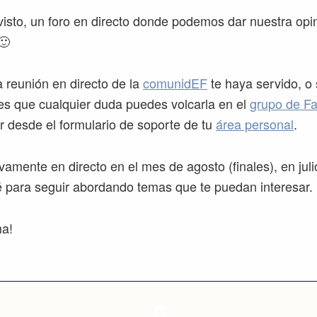
visto, un foro en directo donde podemos dar nuestra opin
🙂
 reunión en directo de la
comunidEF
te haya servido, o 
bes que cualquier duda puedes volcarla en el
grupo de F
r desde el formulario de soporte de tu
área personal
.
mente en directo en el mes de agosto (finales), en ju
é para seguir abordando temas que te puedan interesar.
ma!