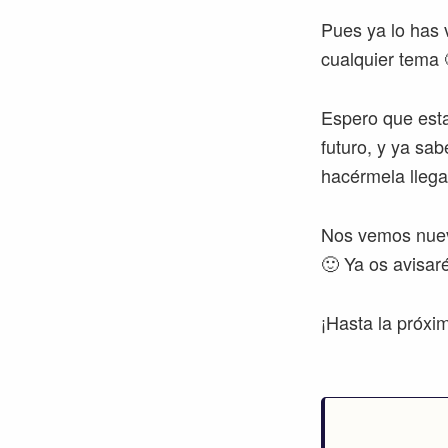
Pues ya lo has 
cualquier tema 
Espero que esta
futuro, y ya sa
hacérmela llega
Nos vemos nueva
🙂 Ya os avisar
¡Hasta la próxi