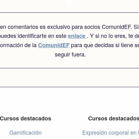
o en comentarios es exclusivo para socios ComunidEF. Si
puedes identificarte en este
. Y si no lo eres, te 
enlace
nformación de la
para que decidas si tiene s
ComunidEF
seguir fuera.
Cursos destacados
Cursos destacado
Gamificación
Expresión corporal en