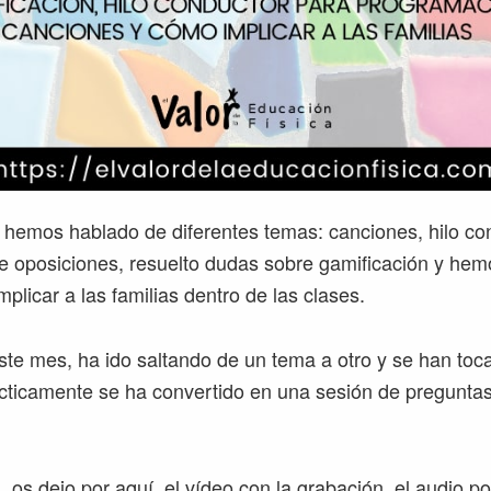
 hemos hablado de diferentes temas: canciones, hilo co
 oposiciones, resuelto dudas sobre gamificación y hemo
licar a las familias dentro de las clases.
ste mes, ha ido saltando de un tema a otro y se han to
ácticamente se ha convertido en una sesión de pregunta
 os dejo por aquí, el vídeo con la grabación, el audio por