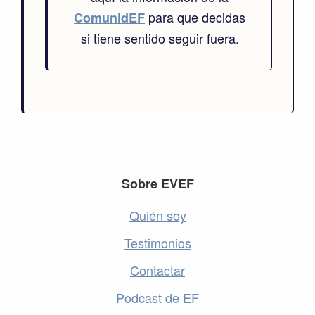
para que decidas
ComunidEF
si tiene sentido seguir fuera.
Footer
Sobre EVEF
Quién soy
Testimonios
Contactar
Podcast de EF