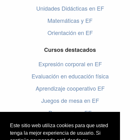
Unidades Didácticas en EF
Matemáticas y EF
Orientación en EF
Cursos destacados
Expresión corporal en EF
Evaluación en educación física
Aprendizaje cooperativo EF
Juegos de mesa en EF
Programar en EF
Cursos online de educación física
Este sitio web utiliza cookies para que usted
tenga la mejor experiencia de usuario. Si