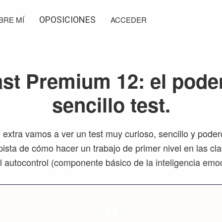
BRE MÍ
OPOSICIONES
ACCEDER
st Premium 12: el pode
sencillo test.
 extra vamos a ver un test muy curioso, sencillo y pode
pista de cómo hacer un trabajo de primer nivel en las cl
l autocontrol (componente básico de la inteligencia emoc