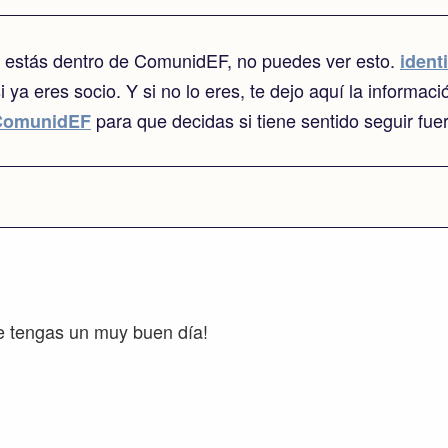
o estás dentro de ComunidEF, no puedes ver esto.
identi
i ya eres socio. Y si no lo eres, te dejo aquí la informaci
para que decidas si tiene sentido seguir fue
ComunidEF
e tengas un muy buen día!