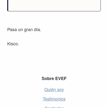
Pasa un gran día.
Kisco.
Footer
Sobre EVEF
Quién soy
Testimonios