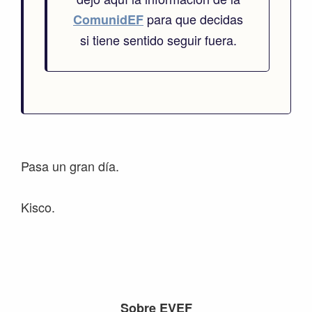
para que decidas
ComunidEF
si tiene sentido seguir fuera.
Pasa un gran día.
Kisco.
Footer
Sobre EVEF