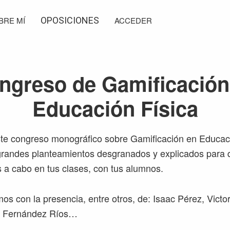
BRE MÍ
OPOSICIONES
ACCEDER
ngreso de Gamificación
Educación Física
te congreso monográfico sobre Gamificación en Educaci
grandes planteamientos desgranados y explicados para 
s a cabo en tus clases, con tus alumnos.
os con la presencia, entre otros, de: Isaac Pérez, Victo
r Fernández Ríos…