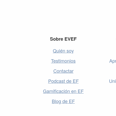
Footer
Sobre EVEF
Quién soy
Testimonios
Apr
Contactar
Podcast de EF
Uni
Gamificación en EF
Blog de EF