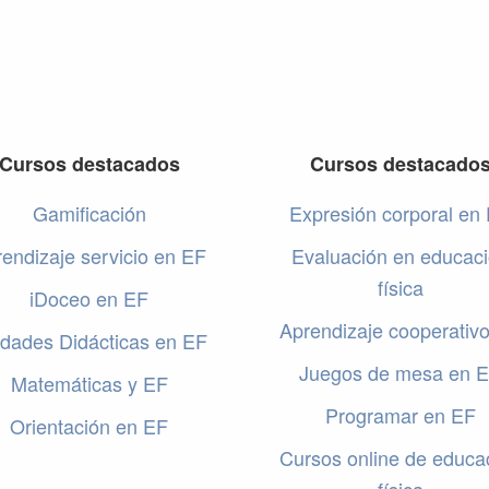
Cursos destacados
Cursos destacado
Gamificación
Expresión corporal en
endizaje servicio en EF
Evaluación en educac
física
iDoceo en EF
Aprendizaje cooperativ
dades Didácticas en EF
Juegos de mesa en 
Matemáticas y EF
Programar en EF
Orientación en EF
Cursos online de educa
física