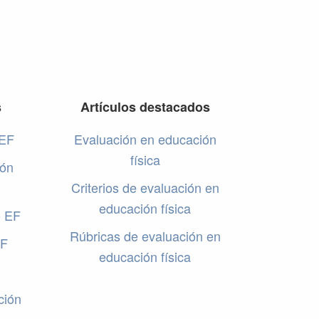
s
Artículos destacados
 EF
Evaluación en educación
física
ión
Criterios de evaluación en
educación física
o EF
Rúbricas de evaluación en
EF
educación física
ción