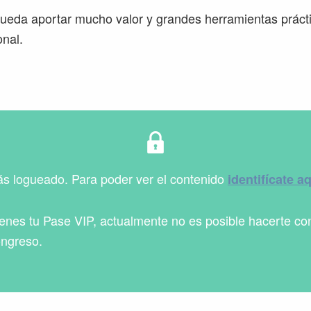
ueda aportar mucho valor y grandes herramientas prácti
onal.
ás logueado. Para poder ver el contenido
identifícate a
ienes tu Pase VIP, actualmente no es posible hacerte co
ongreso.