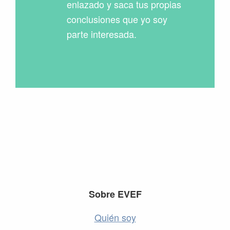
enlazado y saca tus propias
conclusiones que yo soy
parte interesada.
Footer
Sobre EVEF
Quién soy