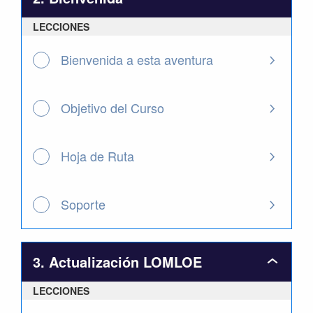
2.
Bienven
LECCIONES
Bienvenida a esta aventura
Objetivo del Curso
Hoja de Ruta
Soporte
3. Actualización LOMLOE
3.
Actualiz
LECCIONES
LOMLOE