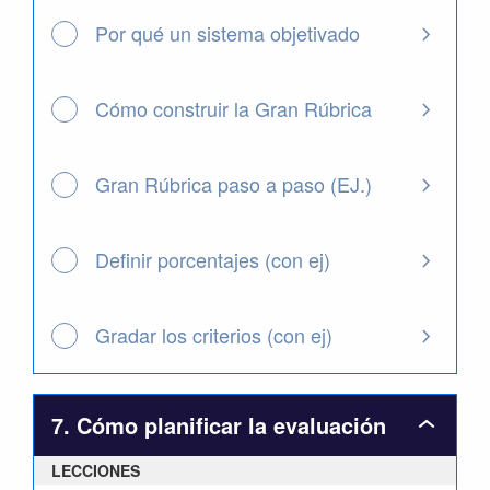
Rúbrica
creada
Por qué un sistema objetivado
Cómo construir la Gran Rúbrica
Gran Rúbrica paso a paso (EJ.)
Definir porcentajes (con ej)
Gradar los criterios (con ej)
7. Cómo planificar la evaluación
7.
Cómo
LECCIONES
planifica