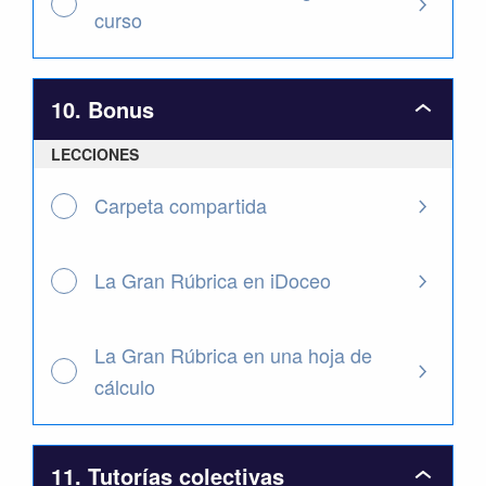
curso
10. Bonus
10.
Bonus
LECCIONES
Carpeta compartida
La Gran Rúbrica en iDoceo
La Gran Rúbrica en una hoja de
cálculo
11. Tutorías colectivas
11.