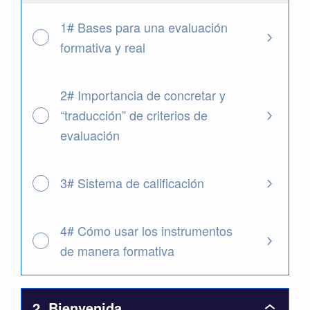
TOP
Evaluac
1# Bases para una evaluación
formativa y real
2# Importancia de concretar y
“traducción” de criterios de
evaluación
3# Sistema de calificación
4# Cómo usar los instrumentos
de manera formativa
2. Bienvenida