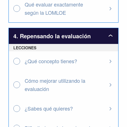
Qué evaluar exactamente
según la LOMLOE
4. Repensando la evaluación
4.
Repens
LECCIONES
la
evaluaci
¿Qué concepto tienes?
Cómo mejorar utilizando la
evaluación
¿Sabes qué quieres?