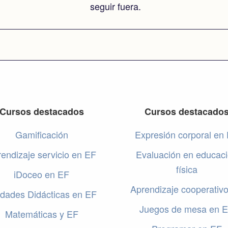
seguir fuera.
Cursos destacados
Cursos destacado
Gamificación
Expresión corporal en
endizaje servicio en EF
Evaluación en educac
física
iDoceo en EF
Aprendizaje cooperativ
dades Didácticas en EF
Juegos de mesa en 
Matemáticas y EF