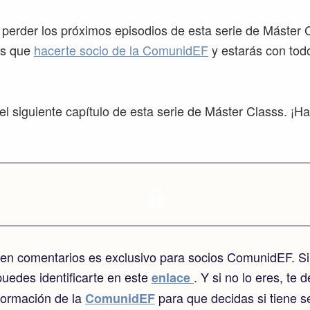
s perder los próximos episodios de esta serie de Máster 
es que
hacerte socio de la ComunidEF
y estarás con tod
l siguiente capítulo de esta serie de Máster Classs. ¡Ha
o en comentarios es exclusivo para socios ComunidEF. Si
puedes identificarte en este
. Y si no lo eres, te 
enlace
nformación de la
para que decidas si tiene s
ComunidEF