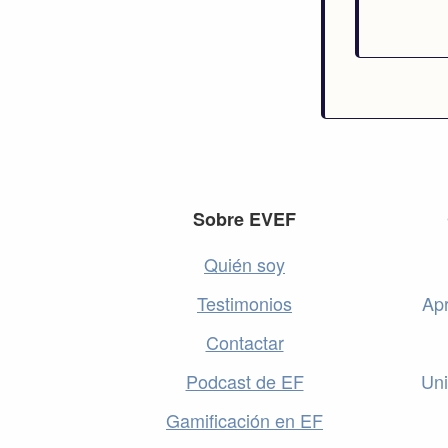
Footer
Sobre EVEF
Quién soy
Testimonios
Apr
Contactar
Podcast de EF
Uni
Gamificación en EF