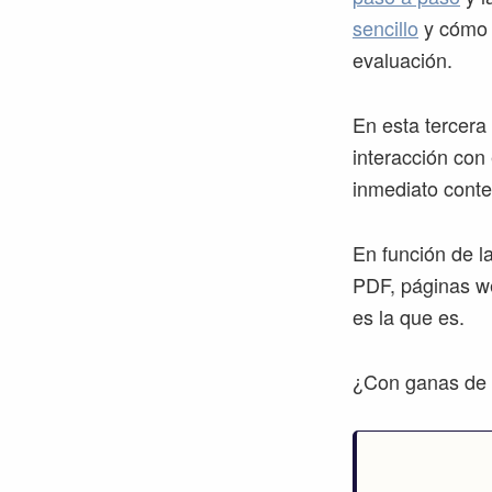
sencillo
y cómo o
evaluación.
En esta tercera
interacción co
inmediato conte
En función de l
PDF, páginas we
es la que es.
¿Con ganas de v