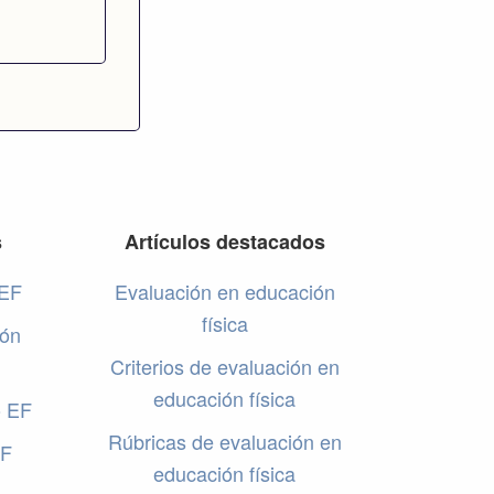
s
Artículos destacados
 EF
Evaluación en educación
física
ión
Criterios de evaluación en
educación física
o EF
Rúbricas de evaluación en
EF
educación física