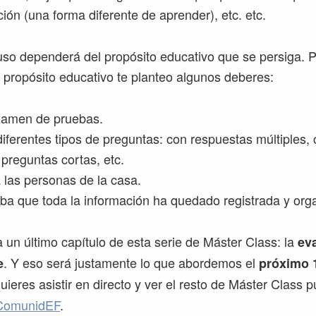
ón (una forma diferente de aprender), etc. etc.
so dependerá del propósito educativo que se persiga. P
 propósito educativo te planteo algunos deberes:
xamen de pruebas.
diferentes tipos de preguntas: con respuestas múltiples,
 preguntas cortas, etc.
 las personas de la casa.
a que toda la información ha quedado registrada y org
a un último capítulo de esta serie de Máster Class: la
ev
. Y eso será justamente lo que abordemos el
e
próximo 1
uieres asistir en directo y ver el resto de Máster Class
 ComunidEF
.