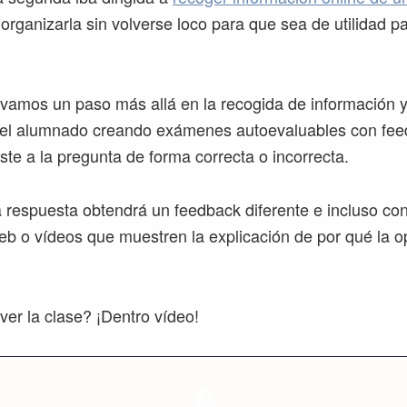
rganizarla sin volverse loco para que sea de utilidad pa
 vamos un paso más allá en la recogida de información y
n el alumnado creando exámenes autoevaluables con fe
ste a la pregunta de forma correcta o incorrecta.
a respuesta obtendrá un feedback diferente e incluso co
b o vídeos que muestren la explicación de por qué la o
er la clase? ¡Dentro vídeo!