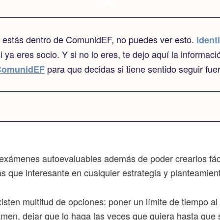
o estás dentro de ComunidEF, no puedes ver esto.
identi
i ya eres socio. Y si no lo eres, te dejo aquí la informaci
para que decidas si tiene sentido seguir fue
ComunidEF
s exámenes autoevaluables además de poder crearlos fá
s que interesante en cualquier estrategia y planteamien
sten multitud de opciones: poner un límite de tiempo a
men, dejar que lo haga las veces que quiera hasta que 