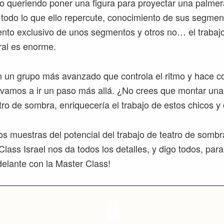
o queriendo poner una figura para proyectar una palmer
todo lo que ello repercute, conocimiento de sus segmen
ento exclusivo de unos segmentos y otros no… el trabajo 
al es enorme.
 un grupo más avanzado que controla el ritmo y hace co
n, vamos a ir un paso más allá. ¿No crees que montar una
atro de sombra, enriquecería el trabajo de estos chicos y
os muestras del potencial del trabajo de teatro de sombr
lass Israel nos da todos los detalles, y digo todos, para
delante con la Master Class!