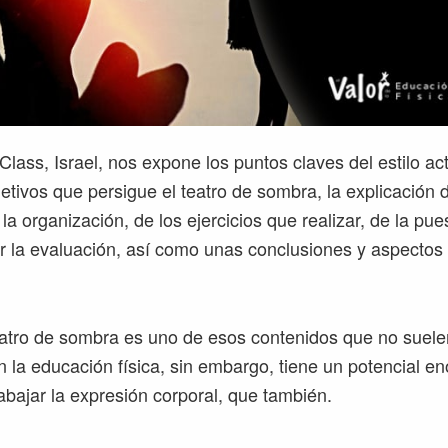
lass, Israel, nos expone los puntos claves del estilo acti
bjetivos que persigue el teatro de sombra, la explicación 
la organización, de los ejercicios que realizar, de la pu
r la evaluación, así como unas conclusiones y aspectos 
teatro de sombra es uno de esos contenidos que no suel
 la educación física, sin embargo, tiene un potencial e
abajar la expresión corporal, que también.