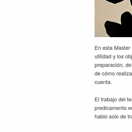
En esta Master C
utilidad y los o
preparación, de 
de cómo realiza
cuenta.
El trabajo del 
predicamento en
hablo solo de tr