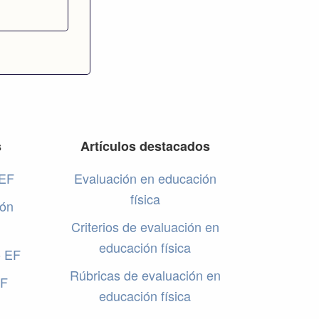
s
Artículos destacados
 EF
Evaluación en educación
física
ión
Criterios de evaluación en
educación física
o EF
Rúbricas de evaluación en
EF
educación física