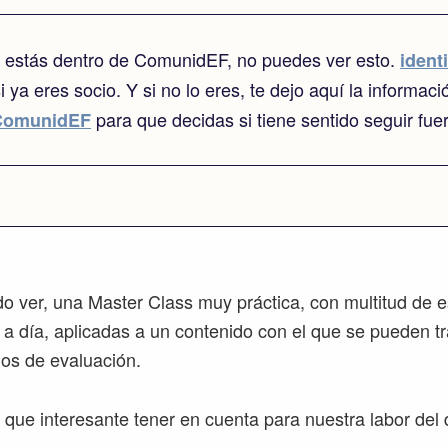
o estás dentro de ComunidEF, no puedes ver esto.
identi
i ya eres socio. Y si no lo eres, te dejo aquí la informaci
para que decidas si tiene sentido seguir fue
ComunidEF
 ver, una Master Class muy práctica, con multitud de e
ía a día, aplicadas a un contenido con el que se pueden t
rios de evaluación.
que interesante tener en cuenta para nuestra labor del 