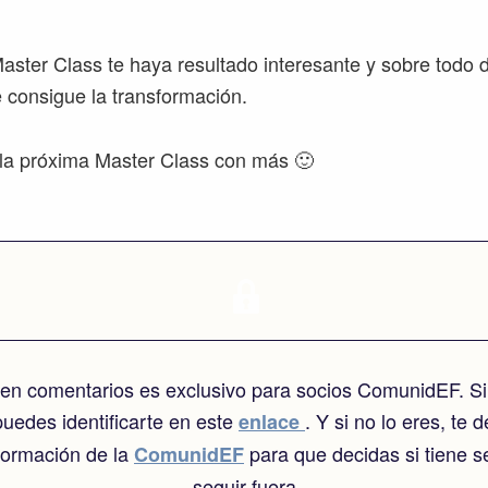
aster Class te haya resultado interesante y sobre todo d
e consigue la transformación.
la próxima Master Class con más 🙂
o en comentarios es exclusivo para socios ComunidEF. Si
puedes identificarte en este
. Y si no lo eres, te 
enlace
nformación de la
para que decidas si tiene s
ComunidEF
seguir fuera.