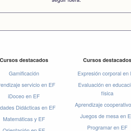
Cursos destacados
Cursos destacado
Gamificación
Expresión corporal en
endizaje servicio en EF
Evaluación en educac
física
iDoceo en EF
Aprendizaje cooperativ
dades Didácticas en EF
Juegos de mesa en 
Matemáticas y EF
Programar en EF
Orientación en EF