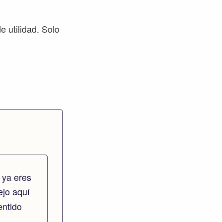
e utilidad. Solo
 ya eres
dejo aquí
entido