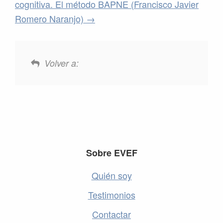
cognitiva. El método BAPNE (Francisco Javier
Romero Naranjo)
Volver a:
Footer
Sobre EVEF
Quién soy
Testimonios
Contactar