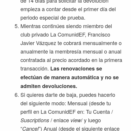
de 14 días para solicitar la devolución
empieza a contar desde el primer día del
periodo especial de prueba.
Mientras continúes siendo miembro del
club privado La ComunidEF, Francisco
Javier Vázquez te cobrará mensualmente o
anualmente la membresía mensual o anual
contratada al precio acordado en la primera
transacción.
Las renovaciones se
efectúan de manera automática y no se
admiten devoluciones.
Si quieres darte de baja, puedes hacerlo
del siguiente modo: Mensual (desde tu
perfil en La ComunidEF en: Tu Cuenta /
/ enlace
/ y luego
Suscriptions
view
“
”) Anual (desde el siguiente enlace
Cancel