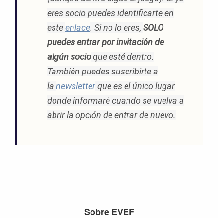
eres socio puedes identificarte en
este
enlace
. Si no lo eres,
SOLO
puedes entrar por invitación de
algún socio
que esté dentro.
También puedes suscribirte a
la
newsletter
que es el único lugar
donde informaré cuando se vuelva a
abrir la opción de entrar de nuevo.
Footer
Sobre EVEF