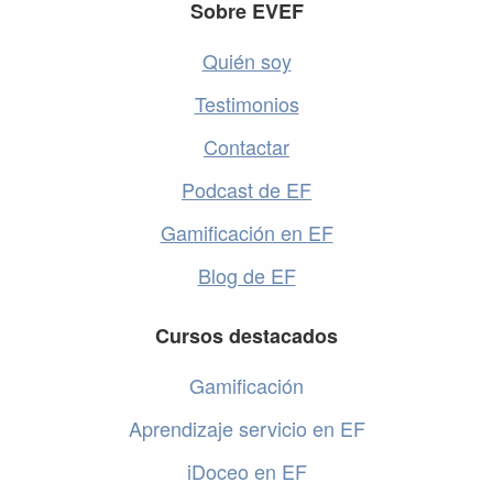
Footer
Sobre EVEF
Quién soy
Testimonios
Contactar
Podcast de EF
Gamificación en EF
Blog de EF
Cursos destacados
Gamificación
Aprendizaje servicio en EF
iDoceo en EF