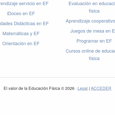
endizaje servicio en EF
Evaluación en educac
física
iDoceo en EF
Aprendizaje cooperativ
dades Didácticas en EF
Juegos de mesa en 
Matemáticas y EF
Programar en EF
Orientación en EF
Cursos online de educa
física
El valor de la Educación Física © 2026 ·
Legal
|
ACCEDER