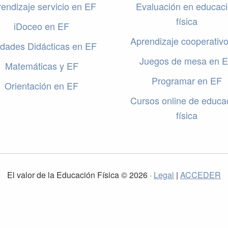
endizaje servicio en EF
Evaluación en educac
física
iDoceo en EF
Aprendizaje cooperativ
dades Didácticas en EF
Juegos de mesa en 
Matemáticas y EF
Programar en EF
Orientación en EF
Cursos online de educa
física
El valor de la Educación Física © 2026 ·
Legal
|
ACCEDER