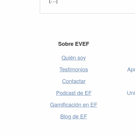
Footer
Sobre EVEF
Quién soy
Testimonios
Apr
Contactar
Podcast de EF
Uni
Gamificación en EF
Blog de EF