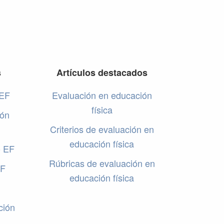
s
Artículos destacados
 EF
Evaluación en educación
física
ión
Criterios de evaluación en
educación física
o EF
Rúbricas de evaluación en
EF
educación física
ción