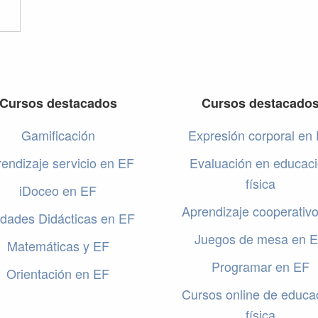
Cursos destacados
Cursos destacado
Gamificación
Expresión corporal en
endizaje servicio en EF
Evaluación en educac
física
iDoceo en EF
Aprendizaje cooperativ
dades Didácticas en EF
Juegos de mesa en 
Matemáticas y EF
Programar en EF
Orientación en EF
Cursos online de educa
física