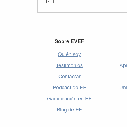
Footer
Sobre EVEF
Quién soy
Testimonios
Apr
Contactar
Podcast de EF
Uni
Gamificación en EF
Blog de EF