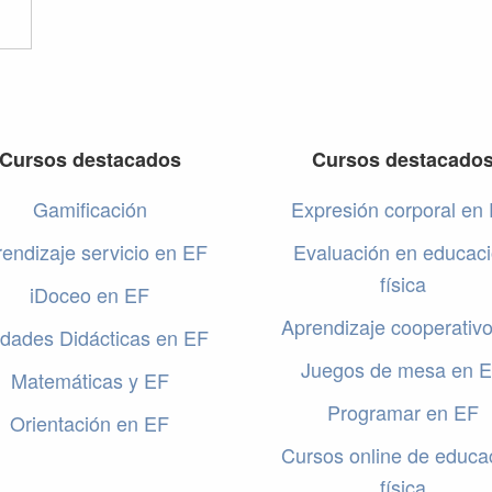
Cursos destacados
Cursos destacado
Gamificación
Expresión corporal en
endizaje servicio en EF
Evaluación en educac
física
iDoceo en EF
Aprendizaje cooperativ
dades Didácticas en EF
Juegos de mesa en 
Matemáticas y EF
Programar en EF
Orientación en EF
Cursos online de educa
física