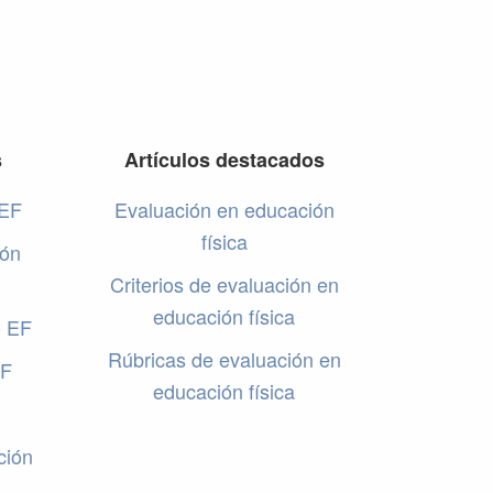
s
Artículos destacados
 EF
Evaluación en educación
física
ión
Criterios de evaluación en
educación física
o EF
Rúbricas de evaluación en
EF
educación física
ción