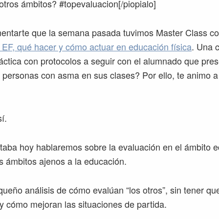
otros ámbitos? #topevaluacion[/piopialo]
mentarte que la semana pasada tuvimos Master Class c
EF, qué hacer y cómo actuar en educación física
. Una 
ráctica con protocolos a seguir con el alumnado que pre
 personas con asma en sus clases? Por ello, te animo a
í.
aba hoy hablaremos sobre la evaluación en el ámbito e
s ámbitos ajenos a la educación.
eño análisis de cómo evalúan “los otros”, sin tener que
y cómo mejoran las situaciones de partida.