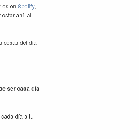
rios en
Spotify
,
 estar ahí, al
s cosas del día
 de ser cada día
 cada día a tu