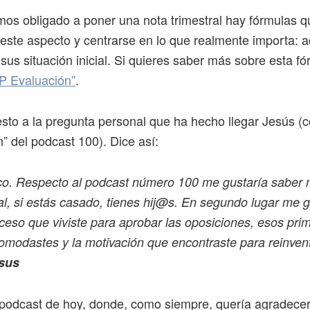
os obligado a poner una nota trimestral hay fórmulas 
 este aspecto y centrarse en lo que realmente importa: 
sus situación inicial. Si quieres saber más sobre esta f
P Evaluación”
.
sto a la pregunta personal que ha hecho llegar Jesús (
n” del podcast 100). Dice así:
o. Respecto al podcast número 100 me gustaría saber 
al, si estás casado, tienes hij@s. En segundo lugar me g
oceso que viviste para aprobar las oposiciones, esos pri
omodastes y la motivación que encontraste para reinven
sus
 podcast de hoy, donde, como siempre, quería agradece