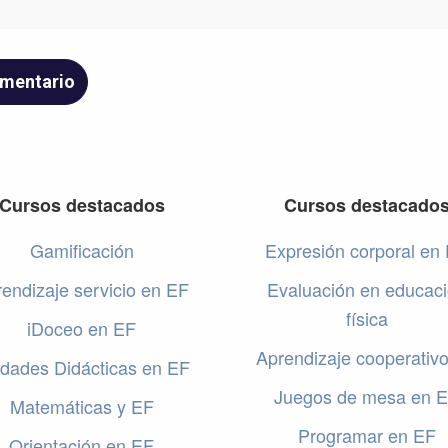
Cursos destacados
Cursos destacado
Gamificación
Expresión corporal en
endizaje servicio en EF
Evaluación en educac
física
iDoceo en EF
Aprendizaje cooperativ
dades Didácticas en EF
Juegos de mesa en 
Matemáticas y EF
Programar en EF
Orientación en EF