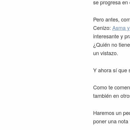
se progresa en 
Pero antes, co
Cenizo:
Asma y 
interesante y p
¿Quién no tiene
un vistazo.
Y ahora sí que s
Como te coment
también en otro
Haremos un pequ
poner una nota 