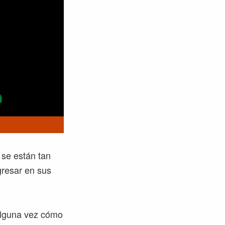
 se están tan
gresar en sus
alguna vez cómo