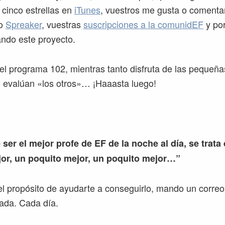
 cinco estrellas en
iTunes
, vuestros me gusta o comenta
o
Spreaker
, vuestras
suscripciones a la comunidEF
y por
ando este proyecto.
l programa 102, mientras tanto disfruta de las pequeña
 evalúan «los otros»… ¡Haaasta luego!
 ser el mejor profe de EF de la noche al día, se trata
or, un poquito mejor, un poquito mejor…”
l propósito de ayudarte a conseguirlo, mando un correo
ada. Cada día.