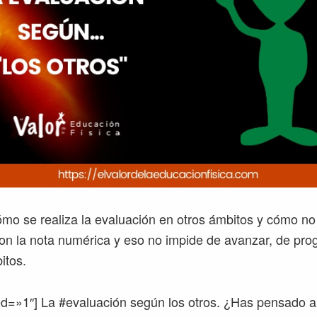
mo se realiza la evaluación en otros ámbitos y cómo no
n la nota numérica y eso no impide de avanzar, de pro
itos.
ed=»1″] La #evaluación según los otros. ¿Has pensado 