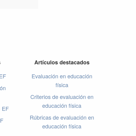
s
Artículos destacados
 EF
Evaluación en educación
física
ión
Criterios de evaluación en
educación física
o EF
Rúbricas de evaluación en
EF
educación física