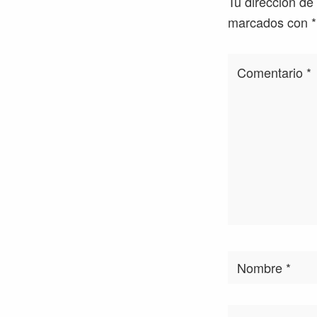
Tu dirección de
los
marcados con
*
lectores