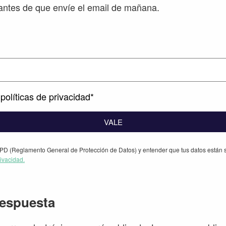
ntes de que envíe el email de mañana.
políticas de privacidad*
VALE
PD (Reglamento General de Protección de Datos) y entender que tus datos están s
rivacidad.
iones
respuesta