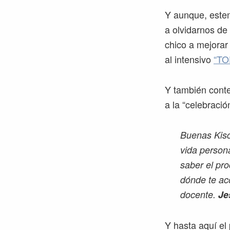
Y aunque, estem
a olvidarnos de
chico a mejorar 
al intensivo
“TO
Y también conte
a la “celebració
Buenas Kisc
vida person
saber el pr
dónde te ac
docente.
Je
Y hasta aquí el