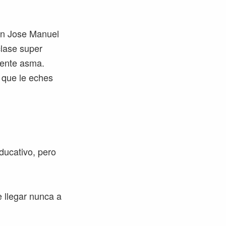
on Jose Manuel
clase super
sente asma.
 que le eches
ducativo, pero
 llegar nunca a