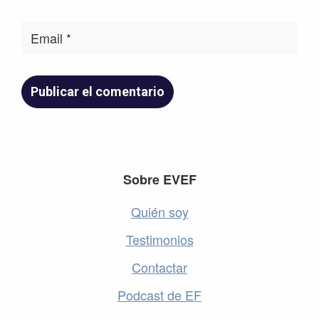
Footer
Sobre EVEF
Quién soy
Testimonios
Contactar
Podcast de EF