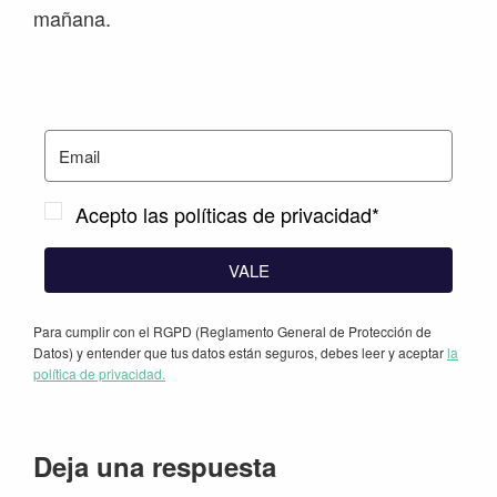
mañana.
Acepto las políticas de privacidad*
VALE
Para cumplir con el RGPD (Reglamento General de Protección de
Datos) y entender que tus datos están seguros, debes leer y aceptar
la
política de privacidad.
Interacciones
Deja una respuesta