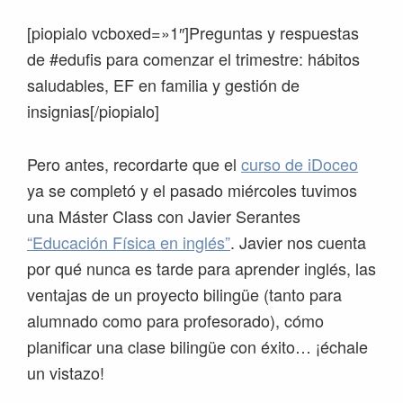
[piopialo vcboxed=»1″]Preguntas y respuestas
de #edufis para comenzar el trimestre: hábitos
saludables, EF en familia y gestión de
insignias[/piopialo]
Pero antes, recordarte que el
curso de iDoceo
ya se completó y el pasado miércoles tuvimos
una Máster Class con Javier Serantes
“Educación Física en inglés”
. Javier nos cuenta
por qué nunca es tarde para aprender inglés, las
ventajas de un proyecto bilingüe (tanto para
alumnado como para profesorado), cómo
planificar una clase bilingüe con éxito… ¡échale
un vistazo!