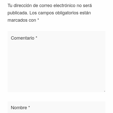
con
Tu dirección de correo electrónico no será
los
publicada.
Los campos obligatorios están
lectores
marcados con
*