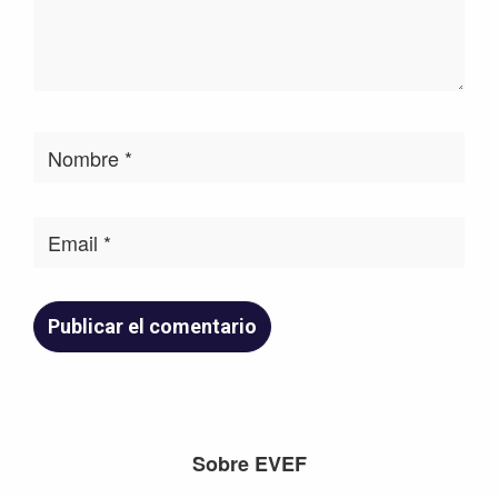
Footer
Sobre EVEF