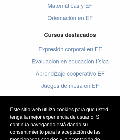
Matemáticas y EF
Orientación en EF
Cursos destacados
Expresión corporal en EF
Evaluación en educación física
Aprendizaje cooperativo EF
Juegos de mesa en EF
Programar en EF
Cursos online de educación física
Este sitio web utiliza cookies para que usted
tenga la mejor experiencia de usuario. Si
continúa navegando está dando su
Artículos destacados
consentimiento para la aceptación de las
mencionadas cookies y la aceptación de