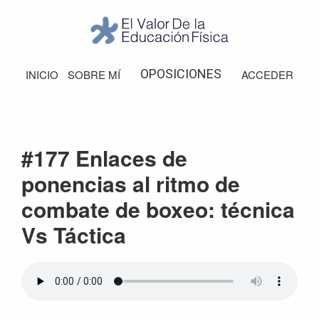
Saltar
Saltar
Saltar
Saltar
a
al
a
al
la
contenido
la
pie
El
Valor
navegación
principal
barra
de
OPOSICIONES
INICIO
SOBRE MÍ
ACCEDER
de
principal
lateral
página
la
Educación
principal
Física
#177 Enlaces de
ponencias al ritmo de
combate de boxeo: técnica
Vs Táctica