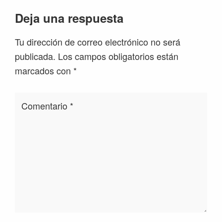
Interacciones
Deja una respuesta
con
Tu dirección de correo electrónico no será
los
publicada.
Los campos obligatorios están
lectores
marcados con
*