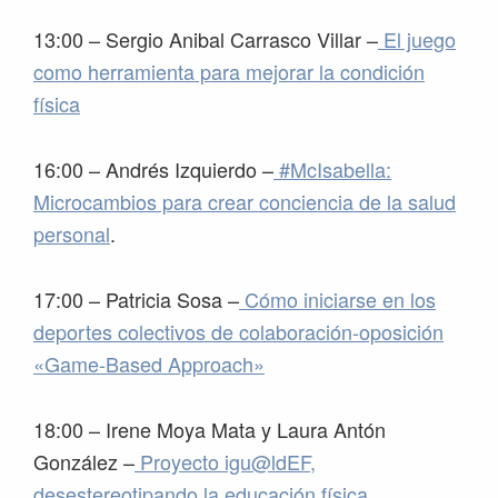
13:00 – Sergio Anibal Carrasco Villar –
El juego
como herramienta para mejorar la condición
física
16:00 – Andrés Izquierdo –
#McIsabella:
Microcambios para crear conciencia de la salud
personal
.
17:00 – Patricia Sosa –
Cómo iniciarse en los
deportes colectivos de colaboración-oposición
«Game-Based Approach»
18:00 – Irene Moya Mata y Laura Antón
González –
Proyecto igu@ldEF,
desestereotipando la educación física.