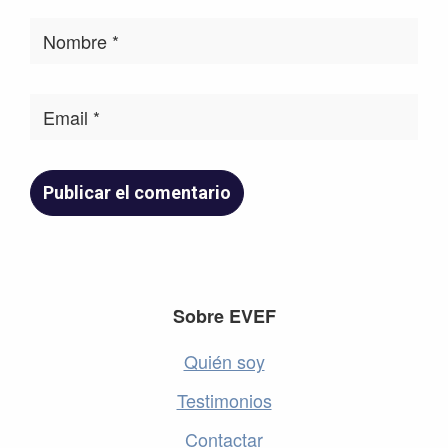
Footer
Sobre EVEF
Quién soy
Testimonios
Contactar