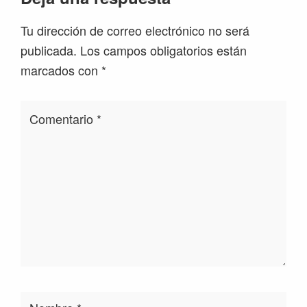
con
Tu dirección de correo electrónico no será
los
publicada.
Los campos obligatorios están
lectores
marcados con
*