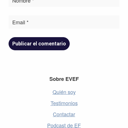
Footer
Sobre EVEF
Quién soy
Testimonios
Contactar
Podcast de EF