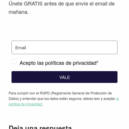
Únete GRATIS antes de que envíe el email de
mañana.
Acepto las políticas de privacidad*
VALE
Para cumplir con el RGPD (Reglamento General de Protección de
Datos) y entender que tus datos están seguros, debes leer y aceptar
la
política de privacidad.
Interacciones
Deja una respuesta