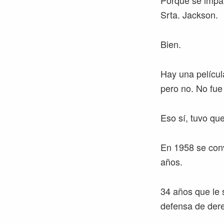
Porque se impar
Srta. Jackson.
Bien.
Hay una películ
pero no. No fue 
Eso sí, tuvo que
En 1958 se conv
años.
34 años que le 
defensa de dere