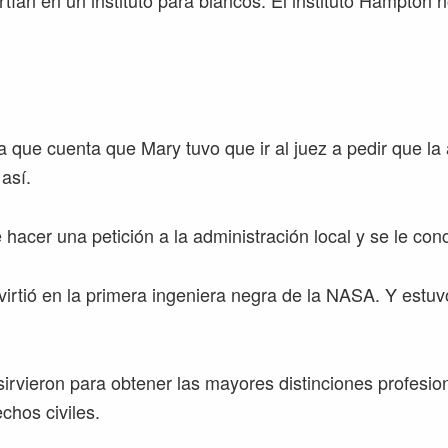
tían en un instituto para blancos. El instituto Hampton n
a que cuenta que Mary tuvo que ir al juez a pedir que l
así.
 hacer una petición a la administración local y se le con
irtió en la primera ingeniera negra de la NASA. Y estuvo
sirvieron para obtener las mayores distinciones profesio
chos civiles.