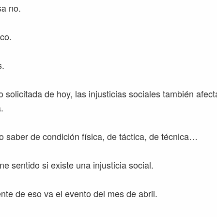
sa no.
co.
.
 solicitada de hoy, las injusticias sociales también afect
.
o saber de condición física, de táctica, de técnica…
e sentido si existe una injusticia social.
te de eso va el evento del mes de abril.