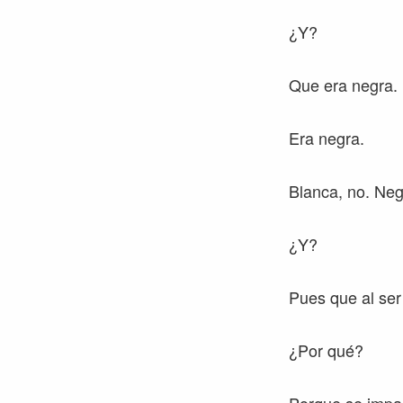
¿Y?
Que era negra.
Era negra.
Blanca, no. Neg
¿Y?
Pues que al ser
¿Por qué?