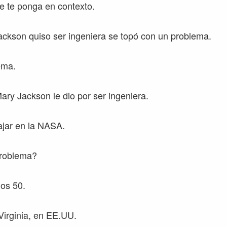
e te ponga en contexto.
ckson quiso ser ingeniera se topó con un problema.
ema.
ary Jackson le dio por ser ingeniera.
bajar en la NASA.
problema?
os 50.
irginia, en EE.UU.