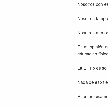
Nosotros con e
Nosotros tampo
Nosotros menos
En mi opinión no
educación física
La EF no es sol
Nada de eso tien
Pues precisamen