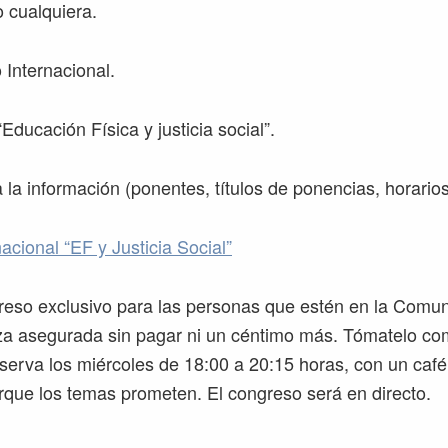
 cualquiera.
 Internacional.
“Educación Física y justicia social”.
a la información (ponentes, títulos de ponencias, horari
acional “EF y Justicia Social”
eso exclusivo para las personas que estén en la Comun
aza asegurada sin pagar ni un céntimo más. Tómatelo co
eserva los miércoles de 18:00 a 20:15 horas, con un café,
orque los temas prometen. El congreso será en directo.