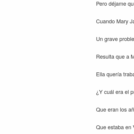
Pero déjame qu
Cuando Mary Ja
Un grave probl
Resulta que a M
Ella quería tra
¿Y cuál era el 
Que eran los añ
Que estaba en V