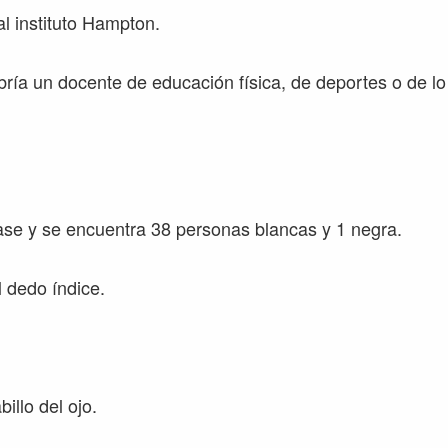
l instituto Hampton.
ría un docente de educación física, de deportes o de lo
.
lase y se encuentra 38 personas blancas y 1 negra.
 dedo índice.
illo del ojo.