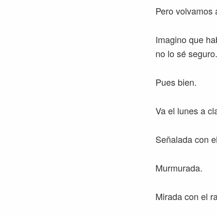
Pero volvamos a
Imagino que hab
no lo sé seguro
Pues bien.
Va el lunes a c
Señalada con el
Murmurada.
Mirada con el rab