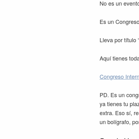
No es un evento
Es un Congreso
Lleva por título 
Aquí tienes tod
Congreso Intern
PD. Es un congr
ya tienes tu pl
extra. Eso sí, r
un bolígrafo, p