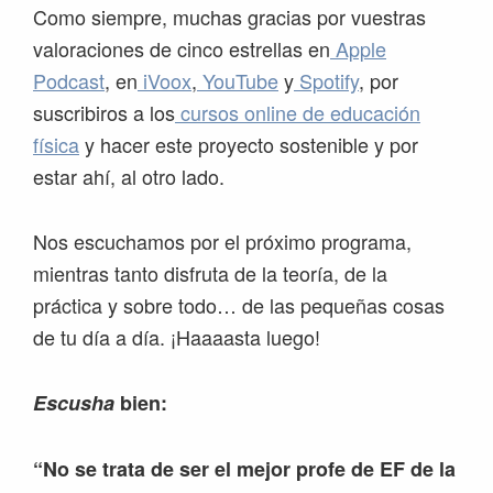
Como siempre, muchas gracias por vuestras
valoraciones de cinco estrellas en
Apple
Podcast
, en
iVoox
,
YouTube
y
Spotify
, por
suscribiros a los
cursos online de educación
física
y hacer este proyecto sostenible y por
estar ahí, al otro lado.
Nos escuchamos por el próximo programa,
mientras tanto disfruta de la teoría, de la
práctica y sobre todo… de las pequeñas cosas
de tu día a día. ¡Haaaasta luego!
Escusha
bien:
“No se trata de ser el mejor profe de EF de la