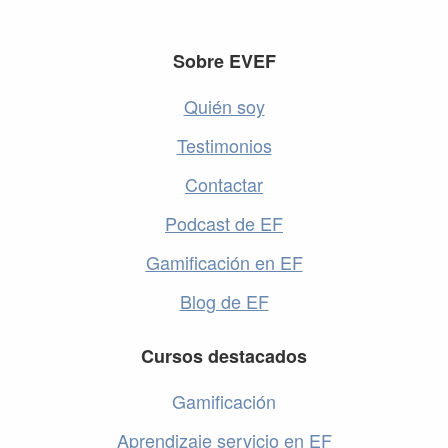
Footer
Sobre EVEF
Quién soy
Testimonios
Contactar
Podcast de EF
Gamificación en EF
Blog de EF
Cursos destacados
Gamificación
Aprendizaje servicio en EF