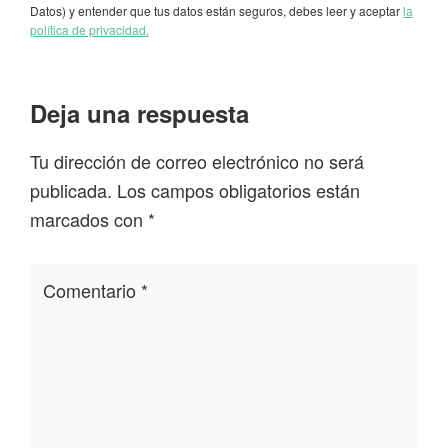
Datos) y entender que tus datos están seguros, debes leer y aceptar
la
política de privacidad.
Interacciones
Deja una respuesta
con
Tu dirección de correo electrónico no será
los
publicada.
Los campos obligatorios están
lectores
marcados con
*