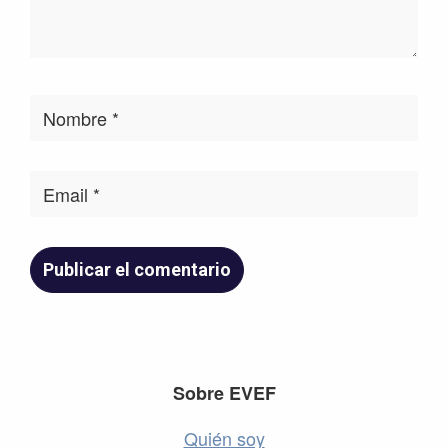
Footer
Sobre EVEF
Quién soy