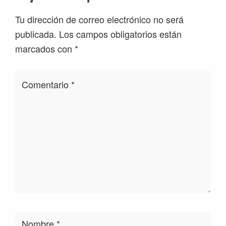
con
Tu dirección de correo electrónico no será
los
publicada.
Los campos obligatorios están
lectores
marcados con
*