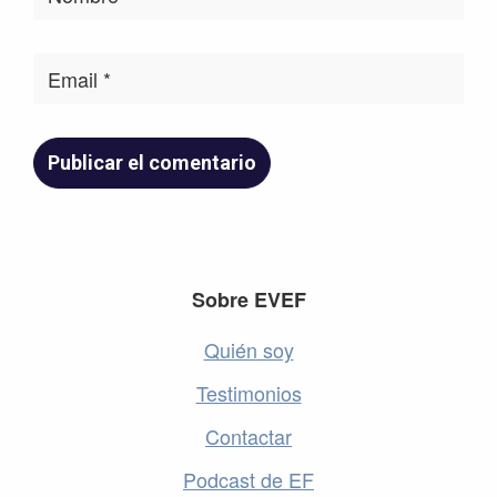
Footer
Sobre EVEF
Quién soy
Testimonios
Contactar
Podcast de EF