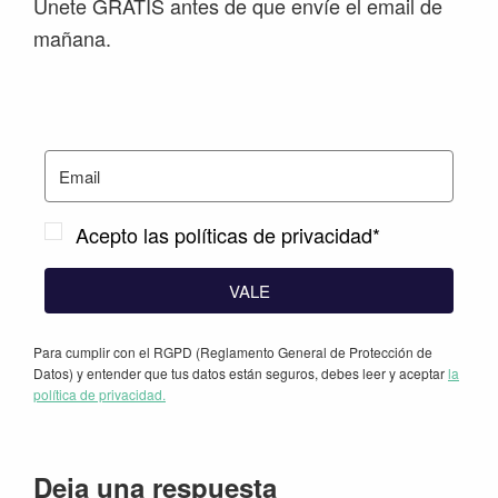
Únete GRATIS antes de que envíe el email de
mañana.
Acepto las políticas de privacidad*
VALE
Para cumplir con el RGPD (Reglamento General de Protección de
Datos) y entender que tus datos están seguros, debes leer y aceptar
la
política de privacidad.
Interacciones
Deja una respuesta