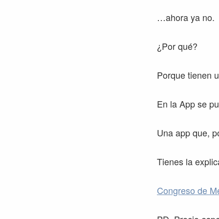
…ahora ya no.
¿Por qué?
Porque tienen u
En la App se p
Una app que, po
Tienes la explic
Congreso de Me