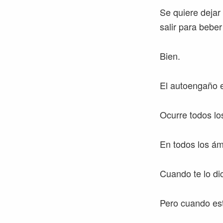
Se quiere dejar
salir para beber 
Bien.
El autoengaño e
Ocurre todos lo
En todos los ám
Cuando te lo di
Pero cuando est