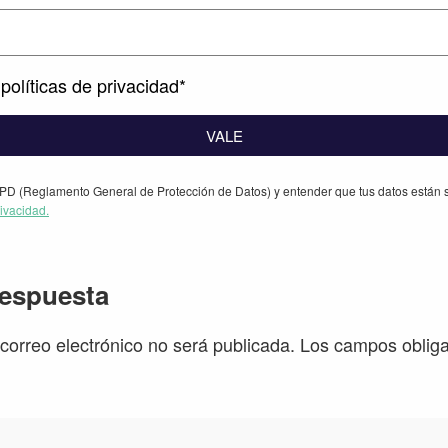
políticas de privacidad*
VALE
PD (Reglamento General de Protección de Datos) y entender que tus datos están s
rivacidad.
iones
respuesta
 correo electrónico no será publicada.
Los campos obliga