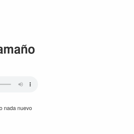
tamaño
ro nada nuevo