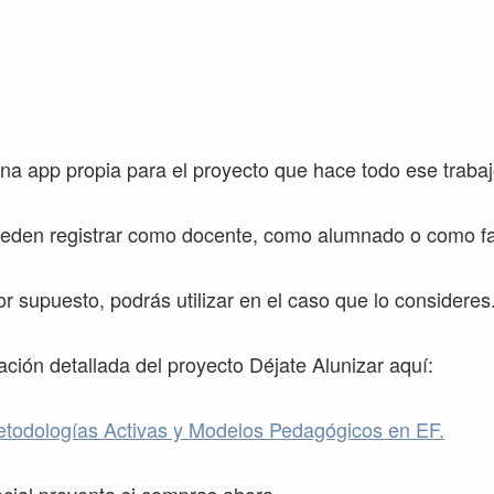
na app propia para el proyecto que hace todo ese trabaj
ueden registrar como docente, como alumnado o como fa
r supuesto, podrás utilizar en el caso que lo consideres
ación detallada del proyecto Déjate Alunizar aquí:
todologías Activas y Modelos Pedagógicos en EF.