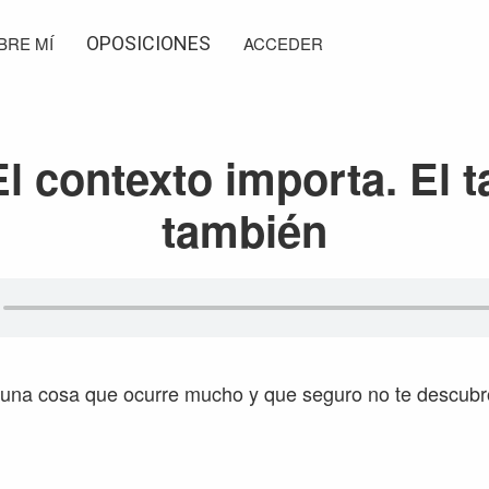
BRE MÍ
OPOSICIONES
ACCEDER
El contexto importa. El 
también
r una cosa que ocurre mucho y que seguro no te descub