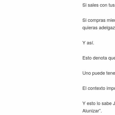
Si sales con tu
Si compras mier
quieras adelgaz
Y así.
Esto denota que
Uno puede tener
El contexto imp
Y esto lo sabe 
Alunizar”.