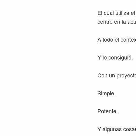
El cual utiliza 
centro en la acti
A todo el contex
Y lo consiguió.
Con un proyecto
Simple.
Potente.
Y algunas cosa