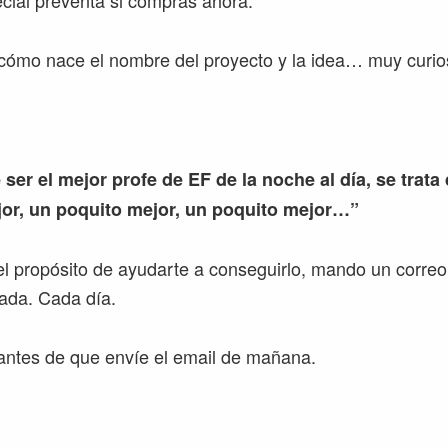
cial preventa si compras ahora.
cómo nace el nombre del proyecto y la idea… muy curios
 ser el mejor profe de EF de la noche al día, se trata
or, un poquito mejor, un poquito mejor…”
l propósito de ayudarte a conseguirlo, mando un correo
ada. Cada día.
ntes de que envíe el email de mañana.