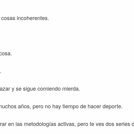
cosas incoherentes.
cosa.
.
azar y se sigue comiendo mierda.
 muchos años, pero no hay tiempo de hacer deporte.
ar en las metodologías activas, pero te ves dos series de