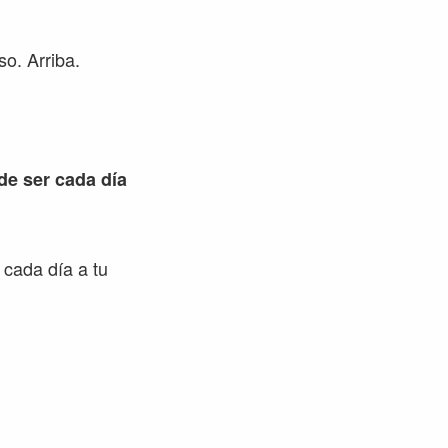
o. Arriba.
 de ser cada día
 cada día a tu