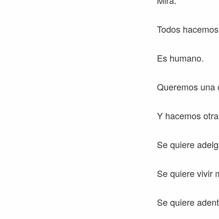
Mira.
Todos hacemos 
Es humano.
Queremos una 
Y hacemos otra
Se quiere adelg
Se quiere vivir
Se quiere adentr