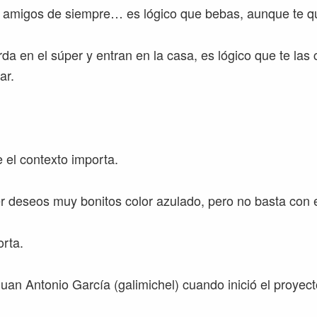
s amigos de siempre… es lógico que bebas, aunque te qu
da en el súper y entran en la casa, es lógico que te la
ar.
 el contexto importa.
 deseos muy bonitos color azulado, pero no basta con
orta.
Juan Antonio García (galimichel) cuando inició el proyect