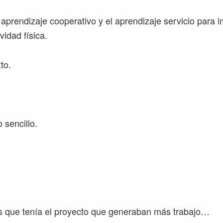
el aprendizaje cooperativo y el aprendizaje servicio para i
vidad física.
to.
 sencillo.
s que tenía el proyecto que generaban más trabajo…