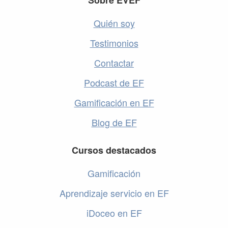
Footer
Sobre EVEF
Quién soy
Testimonios
Contactar
Podcast de EF
Gamificación en EF
Blog de EF
Cursos destacados
Gamificación
Aprendizaje servicio en EF
iDoceo en EF