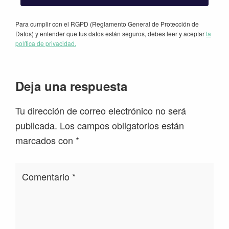
Para cumplir con el RGPD (Reglamento General de Protección de
Datos) y entender que tus datos están seguros, debes leer y aceptar
la
política de privacidad.
Interacciones
Deja una respuesta
con
Tu dirección de correo electrónico no será
los
publicada.
Los campos obligatorios están
lectores
marcados con
*