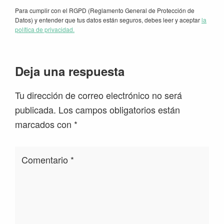
Para cumplir con el RGPD (Reglamento General de Protección de
Datos) y entender que tus datos están seguros, debes leer y aceptar
la
política de privacidad.
Interacciones
Deja una respuesta
con
Tu dirección de correo electrónico no será
los
publicada.
Los campos obligatorios están
lectores
marcados con
*