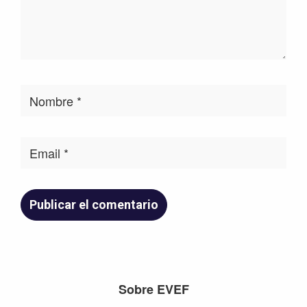
Footer
Sobre EVEF