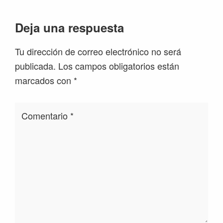
Interacciones
Deja una respuesta
con
Tu dirección de correo electrónico no será
los
publicada.
Los campos obligatorios están
lectores
marcados con
*