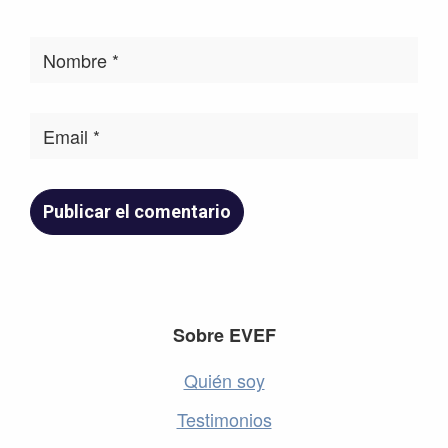
Footer
Sobre EVEF
Quién soy
Testimonios