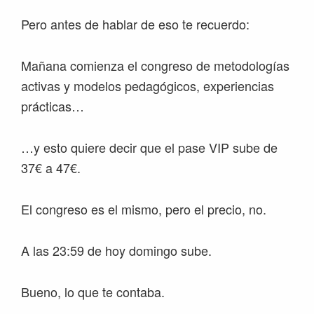
Pero antes de hablar de eso te recuerdo:
Mañana comienza el congreso de metodologías
activas y modelos pedagógicos, experiencias
prácticas…
…y esto quiere decir que el pase VIP sube de
37€ a 47€.
El congreso es el mismo, pero el precio, no.
A las 23:59 de hoy domingo sube.
Bueno, lo que te contaba.