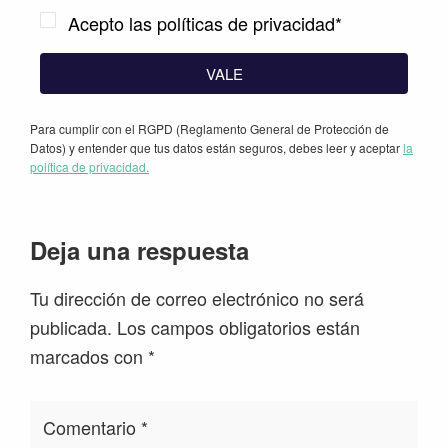
Acepto las políticas de privacidad*
VALE
Para cumplir con el RGPD (Reglamento General de Protección de
Datos) y entender que tus datos están seguros, debes leer y aceptar
la
política de privacidad.
Interacciones
Deja una respuesta
con
Tu dirección de correo electrónico no será
los
publicada.
Los campos obligatorios están
lectores
marcados con
*